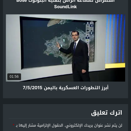
استعراض لسماعة الرأس بتقنية البلوتوث Bose
SoundLink
01:56
أبرز التطورات العسكرية باليمن 7/5/2015
اترك تعليق
لن يتم نشر عنوان بريدك الإلكتروني.
الحقول الإلزامية مشار إليها بـ
*