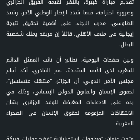
تقديم مباراة كبيرة، بالنظر لقيمة الفريق الجزائري
وضرورة احترامه، فيما شدد الإطار الوطني الآخر، رشيد
الطاوسي، مدرب الرجاء، على أهمية تحقيق نتيجة
إيجابية في ملعب الأهلي، قائلاً إن فريقه يملك شخصية
البطل.
وبين صفحات اليومية، نطالع أن نائب الممثل الدائم
للمغرب لدى الأمم المتحدة، عمر القادري، أكد أمام
مجلس الأمن الدولي، أن الجزائر، “منتهك متسلسل”،
لحقوق الإنسان والقانون الدولي الإنساني، وذلك في
رده على الادعاءات المغرضة للوفد الجزائري بشأن
الانتهاكات المزعومة لحقوق الإنسان في الصحراء
المغربية.
وتحت عنوان: “معلومات استخباراتية تفضح عمليات فبركة