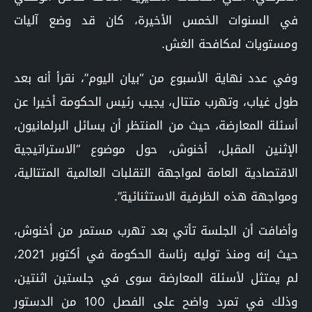
في السنوات الخمس الأخيرة، كان قد وضع آليات
ومستويات لمكافحة الغش.
وفي عدد نهاية الأسبوع من “بيان اليوم”، نقرأ أنه بعد
طول غياب، وتهرب متتال، يجيب رئيس الحكومة أخيرا عن
أسئلة المعارضة، حيث من المنتظر أن يسائل البرلمانيون،
الإثنين المقبل، أخنوش، حول موضوع “الاستراتيجية
الاقتصادية العامة لمواجهة التقلبات العالمية المتتالية،
ومواجهة هذه الظرفية الاستثنائية”.
وأضافت أن الجلسة تأتي بعد تهرب مستمر من أخنوش،
حيث إنه ومنذ توليه رئاسة الحكومة في أكتوبر 2021،
لم يمتثل لأسئلة المعارضة سوى في جلستين اثنتين،
وذلك في تمرد واضح على الفصل 100 من الدستور