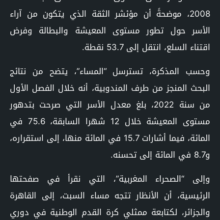
2008، موضحةً أن مؤئشر الثقة الذي يتكون من آراء
الأسر حول تطور مستوى المعيشة والبطالة وفرض
اقتناء السلع، انتقل إلى 53.7 نقطة.
وحسب المذكرة، تسترسل “المساء”، يتضح من نتائج
البحث المنجز من طرف المندوبية، أنه خلال الفصل الأول
من سنة 2022، بلغ معدل الأسر التي صرحت بتدهور
مستوى المعيشة خلال 12 شهرا السابقة، 75.6 في
المائة، فيما أشارات 15.7 في المائة منها، إلى استقراره،
و8.7 في المائة إلى تحسنه.
وإلى “الصحراء المغربية”، التي نقرأ في صفحتها
الرئيسية، أن الأنظار تتجه مساء السبت، إلى القاهرة
والجزائر، لكتابعة ممثلي كرة القدم الوطنية في دوري