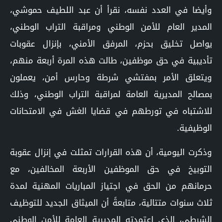
وأيضا في العدد نفسه، نقرأ أن عبد اللطيف حموشي،
المدير العام للأمن الوطني ومراقبة التراب الوطني،
يواصل تخليق بحزم، المرفق الأمني، بإنزال عقوبات
تأديبية في حق موظفين، طالت هذه المرة أربعة منهم،
ويتعلق الأمر بمفتشي شرطة وحارس أمن، يعملون
بمصالح المديرية العامة لمراقبة التراب الوطني، وذلك
للاشتباه في تورطهم في قضايا الغش في الامتحانات
الوظيفية.
وذكرت اليومية، أن هذه القرارات تمثلت في إنزال عقوبة
التوبيخ في حق الموظفين الأربعة المخالفين، مع
حرمانهم من الحق في اجتياز المباريات المهنية لمدة
ثلاث سنوات متتالية، متابعةً أن الميثاق الجديد للتوظيف
الشرطي، الذي اعتمدته المديرية العامة للأمن الوطني