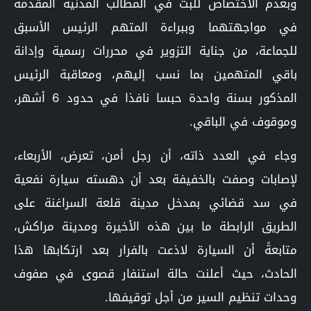
وبعدم الاختصاص للبت في المطالب المدنية المقدمة
في مواجهتهما وببراءة المتهم الرئيس الأسبق
للجماعة، من جناية التزوير في محررات رسمية وإدانة
باقي المتهمين بما نسب إليهم، ومعاقبة الرئيس
المذكور بسنة واحدة حبسا نافذا في حدود 6 أشهر،
وموقوف في الباقي.
وجاء في العدد ذاته، أن رجل أمن، تعرض، الأربعاء،
لإصابات وصفت بالخفيفة بعد أن دهسته سيارة نفعية
في سد قضائي بمدخل مدينة قلعة السراغنة على
الطريق الرابطة ما بين هذه الأخيرة ومدينة مراكش،
متابعةً أن السيارة لاذعت بالفرار بعد ارتكابها هذا
الحادث، حيث أعلنت حالة استنفار قصوى في صفوف
وحدات تنظيم السير من أجل توقيفها.