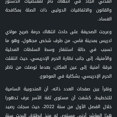
المدني الجاد في انتهاك تام لمقتضيات الدستور
والقانون والاتفاقيات الدوليى ذات الصلة بمكافحة
الفساد.
وعرجت الصحيفة على حادث انتهاك حرمة ضريح مولاي
ادريس بمدينة فاس، من طرف شخص مجهول، وهو ما
تسبب في حالة استنفار وسط السلطات المحلية
والأمنية، إلى جانب نظارة الحرم الإدريسي، حيث انتقلت
فرقة أمنية إلى عين المكان، بعدما توصلت من ناظر
الحرم الإدريسي، بشكاية في الموضوع.
ونقرأ بين صفحات العدد ذاته، أن المندوبية السامية
للتخطيط، كشفت أن مستوى ثقة الأسر عرف تدهورا
خلال الفصل الأول من سنة 2022، حيث سجلت رصيد
هذا المؤشر أدنى مستوى له منذ انطلاق البحث سنة