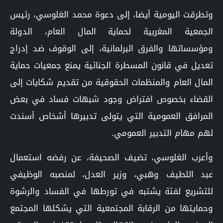
وتطرقت اليومية أيضا، إلى دعوة محمد الغلوسي، رئيس
الجمعية المغربية لحماية المال العام، الدولة
ومؤسساتها والفرق البرلمانية، إلى الوقوف ضد إدراج
تعديل في قانون المسطرة الجنائية يمنع جمعيات حماية
المال العام والمنظمات الحقوقية من تقديم شكايات إلى
القضاء بخصوص افتراض وجود شبهات فساد في بعض
المرافق العمومية التي يتولى تدبيرها أشخاص أسندت
لهم مهام التدبير العمومي.
وأعرب الغلوسي، تضيف الصحيفة، عن رفضه استعمال
عبد اللطيف وهبي، وزير العدل، لمنصبه الوظيفي
للتشريع لفئة يشتبه في تورطها في الفساد والرشوة
وحمايتها من الرقابة المجتمعية التي يشكلها المجتمع