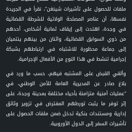
ملفات للحصول على تأشيرات شينغن”، نقرأ في الجريدة
نفسها، أن عناصر المصلحة الولائية للشرطة القضائية
في وجدة، اهتدت إلى إيقاف ثمانية أشخاص، أحدهم
من ذوي السوابق القضائية، واثنان من بينهم ينتميان
إلى جماعة محظورة للاشتباه في ارتباطهم بشبكة
إجرامية تنشط في هذا النوع من الأفعال الإجرامية.
وألقي القبض على المشتبه فيهم، حسب ما ورد في
بلاغ صادر عن المديرية العامة للأمن الوطني، في
“عمليات أمنية متزامنة بأحياء مختلفة بمدينة وجدة، على
إثر توفر ما يثبت تورطهم المفترض في تزوير وثائق
إدارية ومستندات بنكية تدخل ضمن ملفات الحصول على
تأشيرات السفر إلى الدول الأوروبية.