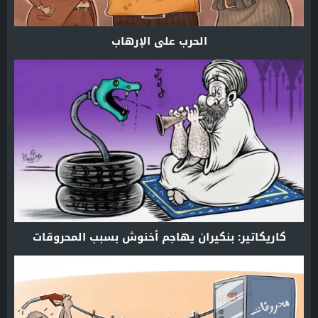
الحرب على الإرهاب
كاريكاتير: بنكيران يهاجم أخنوش بسبب المحروقات