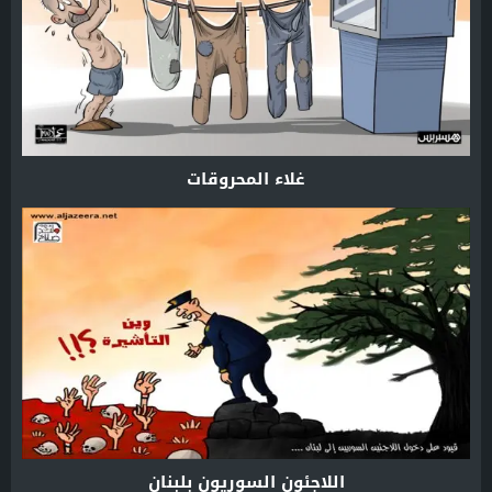
غلاء المحروقات
اللاجئون السوريون بلبنان