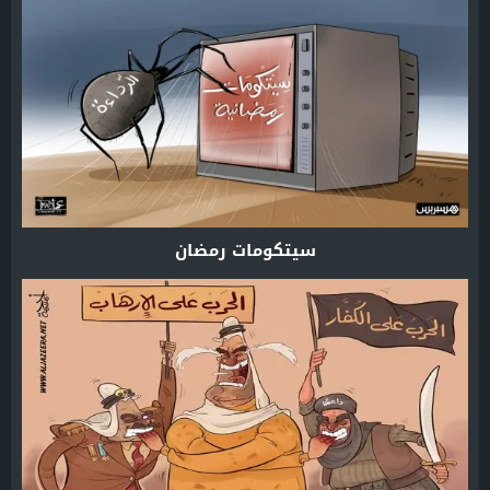
سيتكومات رمضان