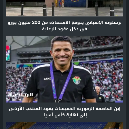
برشلونة الإسباني يتوقع الاستفادة من 200 مليون يورو
في دخل عقود الرعاية
إبن العاصمة الزمورية الخميسات يقود المنتخب الأردني
إلى نهاية كأس أسيا