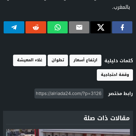
بالمغرب.
ارتفاع أسعار
تطوان
غلاء المعيشة
كلمات دليلية
وقفة احتجاجية
رابط مختصر
مقالات ذات صلة