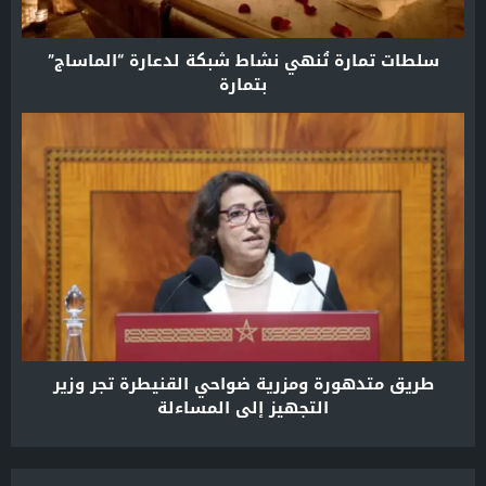
سلطات تمارة تُنهي نشاط شبكة لدعارة “الماساج”
بتمارة
طريق متدهورة ومزرية ضواحي القنيطرة تجر وزير
التجهيز إلى المساءلة