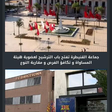
جماعة القنيطرة تفتح باب الترشيح لعضوية هيئة
المساواة و تكافؤ الفرص و مقاربة النوع