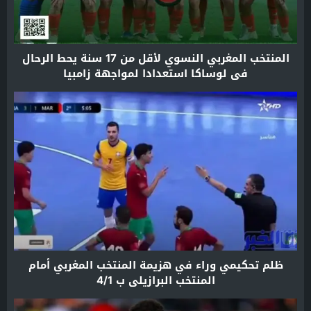
المنتخب المغربي النسوي لأقل من 17 سنة يحط الرحال
في لوساكا استعدادا لمواجهة زامبيا
ظلم تحكيمي وراء في هزيمة المنتخب المغربي أمام
المنتخب البرازيلي ب 4/1