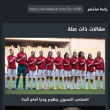
رابط مختصر
مقالات ذات صلة
المنتخب النسوي ينهزم وديا أمام كندا