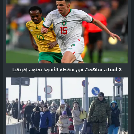
3 أسباب ساهمت في سقطة الأسود بجنوب إفريقيا