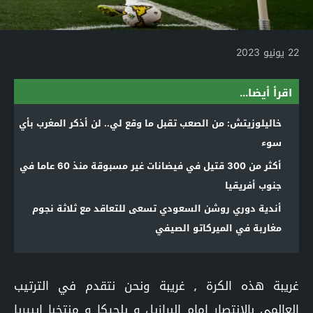
22 يونيو 2023
اقرأ أيضا...
خاليلوزيتش: من الصعب تقبل ما وقع لي.. لن أذكر المغرب بأي
سوء
أكثر من 300 قتيل في فيضانات غير مسبوقة منذ 60 عاما في
جنوب أفريقيا
أندية دوري روشن السعودي تسعى للتعاقد مع ثلاثة نجوم
مغاربة في الميركاتو الصيفي
غريبة هذه الكرة ٫ غريبة ونحن نتقدم في الترتيب
العالمي بالإنتصار امام البرازيل و بلجيكا و منتخبا ايبيريا