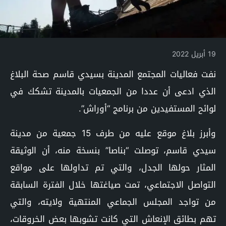
19 أبريل 2022
نفت فعاليات المجتمع المدينة بسيدي قاسم صحة البلاغ
الذي ادعى أن عددا من الجمعيات بالمدينة تشكك في
لوائح المستفيدين من برنامج “أوراش”.
وأبرز بلاغ موقع عليه من طرف 15 جمعية من مدينة
سيدي قاسم، توصلت “بناصا” بنسخة منه، أن الوثيقة
المثار حولها الجدل، والتي تم تداولها على مواقع
التواصل الاجتماعي، تمت صياغتها خلال الفترة السابقة
من تواجد المجلس الجماعي المنتهية ولايته، والتي
تهم بطائق الإنعاش التي كانت تشوبها بعض الخروقات،