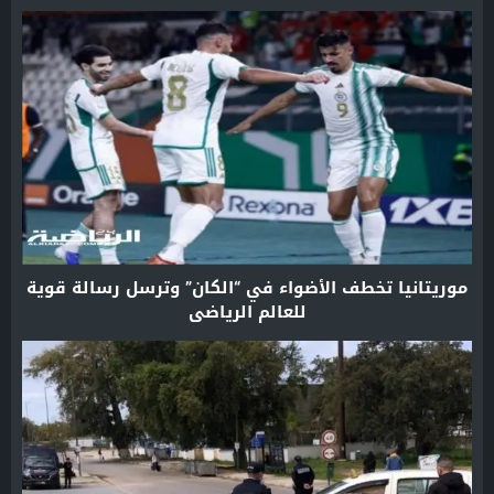
موريتانيا تخطف الأضواء في “الكان” وترسل رسالة قوية
للعالم الرياضي