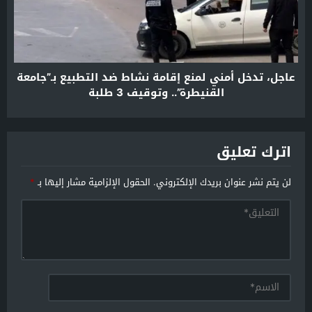
عاجل، تدخل أمني لمنع إقامة نشاط ضد التطبيع بـ”جامعة
القنيطرة”.. وتوقيف 3 طلبة
اترك تعليق
لن يتم نشر عنوان بريدك الإلكتروني.
الحقول الإلزامية مشار إليها بـ
*