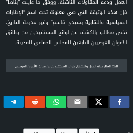
العمل ودعم المقاولات الناشئة، ووفق ما عاينت “بناصا”
فإن هذه الوثيقة التي هي معنونة تحت اسم “الإطارات
السياسية والنقابية بسيدي قاسم” وغير مدرجة التاريخ،
تخص مطالب بالكشف عن لوائح المستفيدين من بطائق
الأعوان العرضيين التابعين للمجلس الجماعي للمدينة.
البلاغ المثار حوله الجدل والمتعلق بلوائح المستفيدين من بطائق الأعوان العرضيين