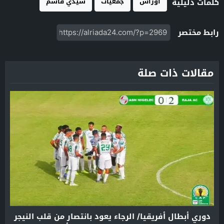
اوراش
جمعيات
سيدي قاسم
كلمات دليلية
رابط مختصر
مقالات ذات صلة
دوري أبطال أفريقيا/ الرجاء يعود بانتصار من قلب النيجر