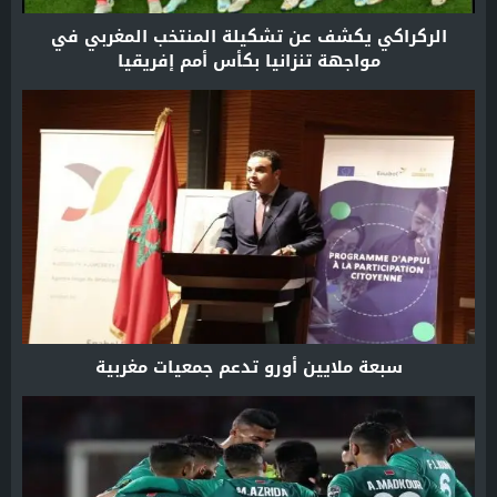
الركراكي يكشف عن تشكيلة المنتخب المغربي في
مواجهة تنزانيا بكأس أمم إفريقيا
سبعة ملايين أورو تدعم جمعيات مغربية