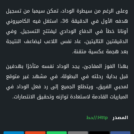
وعلى الرغم من سيطرة الوداد، تمكن سيمبا من تسجيل
هدفه الأول في الدقيقة 36، استغل فيه الكاميروني
أونانا خطأ في الدفاع الودادي ليفتتح التسجيل. وفي
الدقيقتين التاليتين، عاد نفس اللاعب ليضاعف النتيجة
بعد هجمة عكسية متقنة.
بهذا الفوز المفاجئ، يجد الوداد نفسه متأخرًا بهدفين
قبل بداية رحلته في البطولة، في مشهد غير متوقع
لمحبي الفريق، ويتطلع الجميع إلى رد فعل الوداد في
المباريات القادمة لاستعادة توازنه وتحقيق الانتصارات.
المصدر
Http://حط