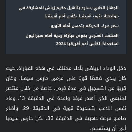
الجهاز الطبي يسارع بتأهيل حكيم زياش للمشاركة في
مواجهة جنوب أفريقيا بكأس أمم أفريقيا
سعر صرف الدرهم يتحسن أمام الأورو
المنتخب المغربي يخوض مباراة ودية أمام سيراليون
استعدادًا لكأس أمم أفريقيا 2024
دخل الوداد الرياضي بأداء مختلف في هذه المباراة، حيث
كان يبدي ضغطًا قويًا على مرمى حارس سيمبا، وكان
قريبًا من التسجيل في عدة فرص، خاصة من خلال منتصر
لحتيمي الذي أهدر فرصًا واعدة في الدقيقة 13. وعاد
نفس اللاعب بتسديدة قوية في الدقيقة 29، وأضاع
صامبو فرصة ذهبية في الدقيقة 33، لكن حارس سيمبا
أبى أن يستسلم.