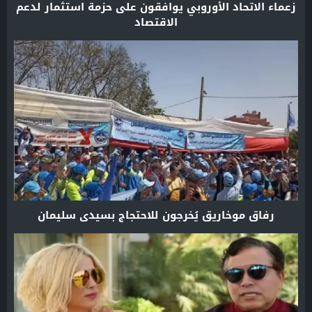
زعماء الاتحاد الأوروبي يوافقون على حزمة استثمار لدعم
الاقتصاد
رفاق موخاريق يُخرجون للاحتجاج بسيدي سليمان