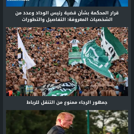
قرار المحكمة بشأن قضية رئيس الوداد وعدد من
الشخصيات المعروفة: التفاصيل والتطورات
جمهور الرجاء ممنوع من التنقل للرباط