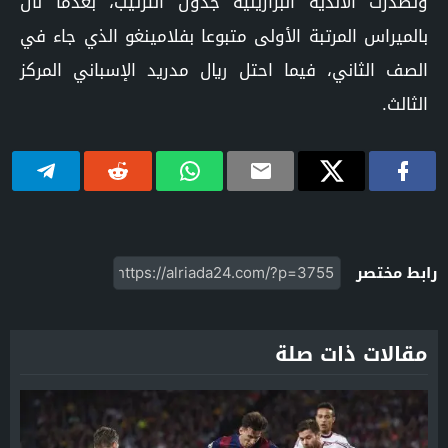
وتصدرت الأندية البرازيلية جدول الترتيب، بعدما نال
بالميراس المرتبة الأولى متبوعا بفلامينغو الذي جاء في
الصف الثاني، فيما احتل ريال مدريد الإسباني المركز
الثالث.
رابط مختصر
مقالات ذات صلة