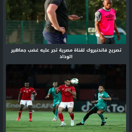
تصريح فاندنبروك لقناة مصرية تجر عليه غضب جماهير
الوداد