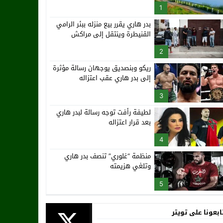
1
بدر هاري يقرر بيع منزله ببئر الرامي
القنيطرة وينتقل إلى مراكش
2
ريكو وبنصديق يوجهان رسالة مؤثرة
إلى بدر هاري عقب اعتزاله
3
لطيفة رأفت توجه رسالة لبدر هاري
بعد قرار اعتزاله
4
منظمة “غلوري” تنصف بدر هاري
وتلغي هزيمته
5
ابعونا على تويتر