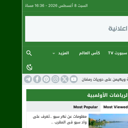
السبت 8 أغسطس 2026 - 16:36 مساءً
سبورت TV
كأس العالم
المزيد
 أجواء كروية استثنائية
المنتخب المغربي: ارتقاء 
لرياضات الأولمبية
Most Popular
Most Viewed
معلومات عن نهر سبو ..تعرف على
واد سبو فى المغرب ..