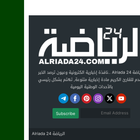
الرياضة Alriada 24 ..نافذة إخبارية الكترونية وعيون ترصد الخبر
دم للقارئ الكريم مادة إخبارية متنوعة, تهتم بشكل رئيسي
بالأحداث الوطنية اليومية
Subscribe
الرياضة Alriada 24