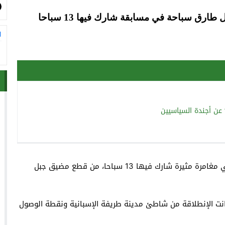
رق سباحة في مسابقة شارك فيها 13 سباحا
ا
 عن أجندة السياسيين
باشا مدينة طنجة في مغامرة مثيرة شارك فيها 13 سباحا، من قطع مضيق جبل
لاث ساعات و56 دقيقة، حيث كانت الإنطلاقة من شاطئ مدينة طريفة الإسبانية ونقطة الوصول