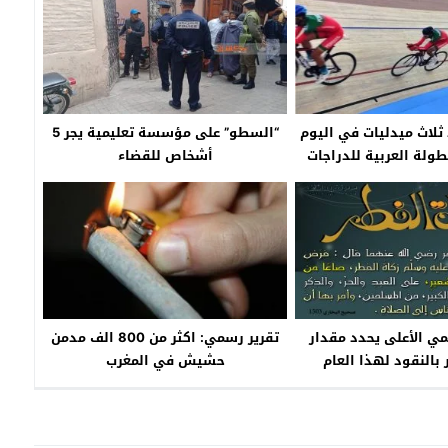
ثلاث ميدليات في اليوم
“السطو” على مؤسسة تعليمية يجر 5
طولة العربية للدراجات
أشخاص للقضاء
ى المضمار
ي الأعلى يحدد مقدار
تقرير رسمي: اكثر من 800 الف مدمن
 بالنقود لهذا العام
حشيش في المغرب