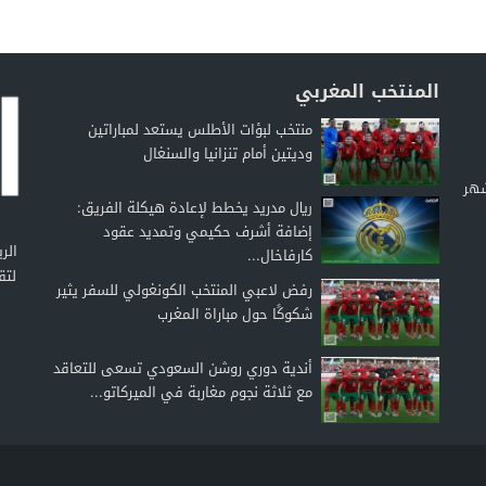
المنتخب المغربي
منتخب لبؤات الأطلس يستعد لمباراتين
وديتين أمام تنزانيا والسنغال
شهر
ريال مدريد يخطط لإعادة هيكلة الفريق:
إضافة أشرف حكيمي وتمديد عقود
كارفاخال...
لتق
رفض لاعبي المنتخب الكونغولي للسفر يثير
شكوكًا حول مباراة المغرب
أندية دوري روشن السعودي تسعى للتعاقد
مع ثلاثة نجوم مغاربة في الميركاتو...