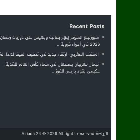
Recent Posts
سبورتينغ السونح يُتوّج بثنائية ويهيمن على دوريات رمضان
2026 في أجواء كروية...
المنتخب المغربي: ارتقاء جديد في تصنيف الفيفا لهذا ال
نجمان مغربيان يسطعان في سماء كأس العالم للأندية:
حكيمي يقود باريس للفوز...
الرياضة Alriada 24
© 2026 All rights reserved.