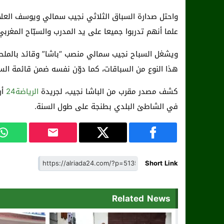
واحتل صدارة السباق الثلاثي نجيب سمالي ويوسف العلال
علما أنهم تدربوا جميعا على يد المدرب والسبّاح المغرب
هذا النوع من السباقات، كما دوّن نفسه ضمن قائمة الس
كشف مصدر مقرب من الباشا نجيب، لجريدة
الرياضة24
أن
في الشاطئ البلدي بطنجة على طول السنة.
Short Link
Related News