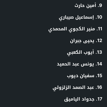
9. أمين حارث
10. إسماعيل صيباري
11. منير الكجوي المحمدي
12. يحيى جبران
13. أيوب الكعبي
14. يونس عبد الحميد
15. سفيان ديوب
16. عبد الصمد الزلزولي
17. جدواد الياميق