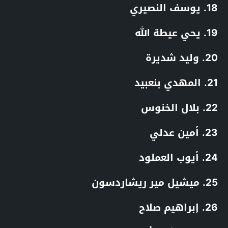
18. يوسف النصيري
19. يحي عيطة الله
20. وليد شديرة
21. المهدي بنعبيد
22. بلال الخنوس
23. أمين عدلي
24. أيوب العملود
25. ميشيل مير ريشاردسون
26. إبراهيم صلاح