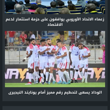
زعماء الاتحاد الأوروبي يوافقون على حزمة استثمار لدعم
الاقتصاد
الوداد يسعى لتحطيم رقم مميز أمام يونايتد النيجيري