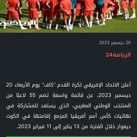
20 ديسمبر 2023
الرياضة24
أعلن الاتحاد الإفريقي لكرة القدم “كاف” يوم الأربعاء 20
ديسمبر 2023، عن قائمة واسعة تضم 55 لاعبًا من
المنتخب الوطني المغربي، الذي يستعد للمشاركة في
نهائيات كأس أمم أفريقيا المزمع إقامتها في الكوت
ديفوار خلال الفترة من 13 يناير إلى 11 فبراير 2023.