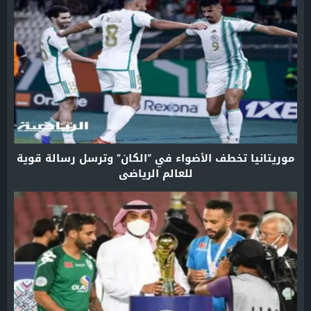
موريتانيا تخطف الأضواء في “الكان” وترسل رسالة قوية
للعالم الرياضي