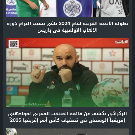
بطولة الأندية العربية لعام 2024 تلغى بسبب التزام دورة
الألعاب الأولمبية في باريس
الركراكي يكشف عن قائمة المنتخب المغربي لمواجهتي
إفريقيا الوسطى في تصفيات كأس أمم إفريقيا 2025