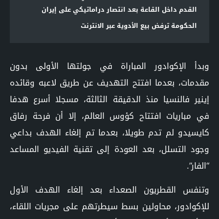
القدم داخل القاعة بعد انتصار دراماتيكي على إيران
الحكومة ترفض بيع الأدوية عبر الانترنت
وبدأ الإكوادور المباراة في جولتها الأولى بدون
مقدمات، بعدما افتتح التهديف عن طريق لاعبه وقائده
إينير فالنسيا منذ الدقيقة الثالثة، مسجلا أسرع هدفا
في مباريات افتتاح كؤوس العالم، إلا أن فرحة رفاق
كايسيدو لم تدم طويلا، بعدما تم إلغاء الهدف بداعي
وجود التسلل، بعد العودة إلى تقنية الفيديو المساعد
“الفار”.
وتنفس القطريون الصعداء بعد إلغاء الهدف الأول
للإكوادور، محاولين بسط سيطرتهم على مجريات اللقاء،