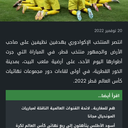
20 نوفمبر 2022
انتصر المنتخب الإكوادوري بهدفين نظيفين على صاحب
الأرض والجمهور منتخب قطر، في المباراة التي جرت
أطوارها اليوم الأحد، على أرضية ملعب البيت، بمدينة
الخور القطرية، في أولى لقاءات دور مجموعات نهائيات
كأس العالم قطر 2022.
اقرأ أيضا...
هم للمغاربة.. لائحة القنوات العالمية الناقلة لمباريات
المونديال مجانا
أسود الأطلس يتأهلون إلى ربع نهائي كأس العالم لكرة