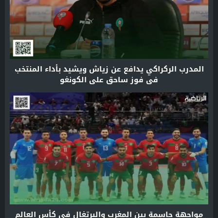
المدرب الركراكي يدافع عن زياش ويشيد بأداء المنتخب
في فوز ساحق على الكونغو
مواجهة حاسمة بين المغرب والبرتغال في كأس العالم