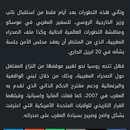
وتأتي هذه التطورات بعد أيام فقط من استقبال نائب
وزير الخارجية الروسي، للسفير المغربي في موسكو
ومناقشة التطورات العالمية الحالية وكذا ملف الصحراء
المغربية، الذي من المنتظر أن يعقد مجلس الأمن جلسة
بشأنه في 20 ابريل الجاري.
فهل تتجه روسيا نحو تغيير موقفها من النزاع المفتعل
حول الصحراء المغربية، وذلك من خلال تبني الواقعية
والبرغماتية ودعم مقترح الحكم الذاتي الذي تقدم به
المغرب في 2007، كما فعلت ألمانيا واسبانيا، وقبلهما
القرار التاريخي للولايات المتحدة الأمريكية التي اعترفت
بشكل واضح وصريح بسيادة المغرب على صحرائه.