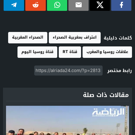
اعتراف بمغربية الصحراء
الصحراء المغربية
كلمات دليلية
علاقات روسيا والمغرب
قناة RT
قناة روسيا اليوم
رابط مختصر
مقالات ذات صلة