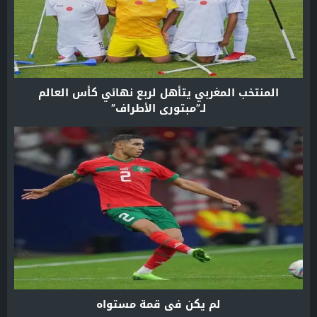
المنتخب المغربي يتأهل لربع نهائي كأس العالم
لـ”مبتوري الأطراف”
لم يكن في قمة مستواه