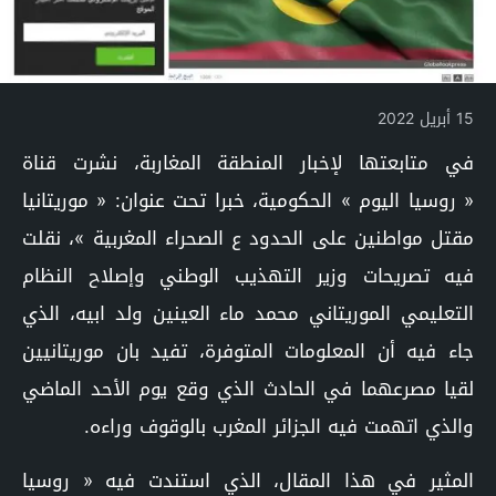
15 أبريل 2022
في متابعتها لإخبار المنطقة المغاربة، نشرت قناة
« روسيا اليوم » الحكومية، خبرا تحت عنوان: « موريتانيا
مقتل مواطنين على الحدود ع الصحراء المغربية »، نقلت
فيه تصريحات وزير التهذيب الوطني وإصلاح النظام
التعليمي الموريتاني محمد ماء العينين ولد ابيه، الذي
جاء فيه أن المعلومات المتوفرة، تفيد بان موريتانيين
لقيا مصرعهما في الحادث الذي وقع يوم الأحد الماضي
والذي اتهمت فيه الجزائر المغرب بالوقوف وراءه.
المثير في هذا المقال، الذي استندت فيه « روسيا