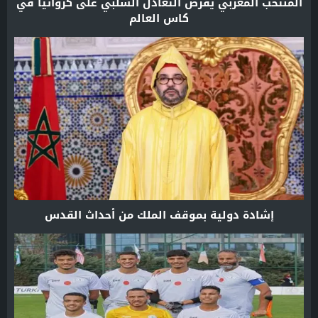
المنتخب المغربي يفرض التعادل السلبي على كرواتيا في
كاس العالم
إشادة دولية بموقف الملك من أحداث القدس