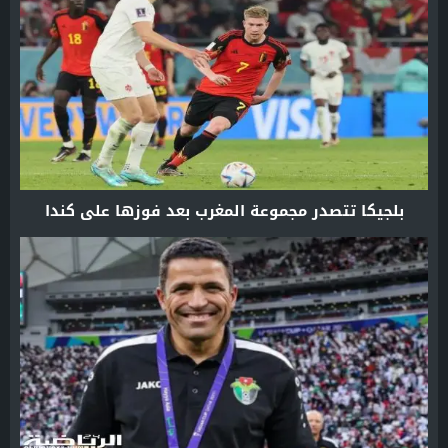
بلجيكا تتصدر مجموعة المغرب بعد فوزها على كندا