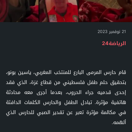
21 نوفمبر 2023
الرياضة24
قام حارس المرمى البارع للمنتخب المغربي، ياسين بونو،
بتحقيق حلم طفل فلسطيني من قطاع غزة، الذي فقد
إحدى قدميه جراء الحروب، بعدما أجرى معه محادثة
هاتفية مؤثرة. تبادل الطفل والحارس الكلمات الدافئة
في مكالمة مؤثرة تعبر عن تقدير الصبي للحارس الذي
ألهمه.