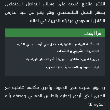
انتشر مقطع فيديو على وسائل التواصل الاجتماعي
يظهر الطفل الفلسطيني وهو يعبر عن حبه لحارس
الهلال السعودي ورغبته الكبيرة في لقائه.
اقرأ أيضا...
المحكمة الرياضية الدولية تتدخل في أزمة نجمي الكرة
المصرية: الشيبي و الشحات
بوربيعة يريد مغادرة سبيزيا | أخر الأخبار الرياضية
اياب اسود وعلاقة سيئة مع المدرب
رد بونو بسرعة على الدعوة، وأجرى مكالمة هاتفية مع
الصبي الذي أبدى إعجابه بالحارس المغربي ووصفه بأنه
“قدوة له”.