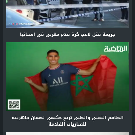
جريمة قتل لاعب كرة قدم مغربي في اسبانيا
الطاقم التقني والطبي يُريح حكيمي لضمان جاهزيته
للمباريات القادمة