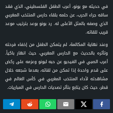
في حديثه مع بونو، أعرب الطفل الفلسطيني، الذي فقد
ساقه جراء الحرب، عن حلمه بلقاء حارس المنتخب المغربي
الذي وصفه بالمثل الأعلى له. رد بونو بوعد بترتيب موعد
قريب للقائه.
وعند نهاية المكالمة، لم يتمكن الطفل من إخفاء فرحته
وتأثره بالحديث مع الحارس المغربي، حيث انهار باكياً.
أعرب الصبي في الفيديو عن حبه لبونو وعزمه على ركض
على قدم واحدة إذا تمكن من لقائه، بعدما شجعه خلال
مشاهدته لأداء المنتخب المغربي في كأس العالم في
قطر، حيث كان يتابع بتأثر تصديات الحارس في المباريات.