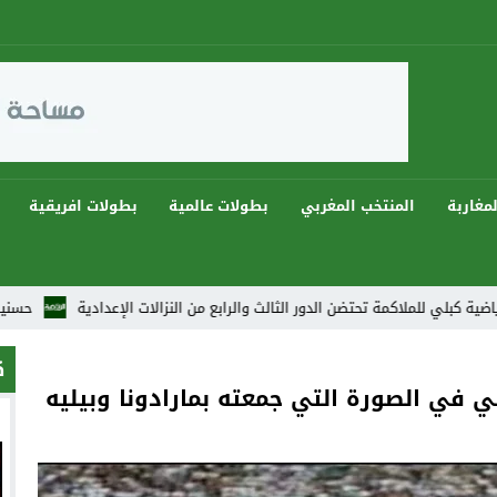
مغاربة
المنتخب المغربي
بطولات عالمية
بطولات افريقية
ة تحتضن الدور الثالث والرابع من النزالات الإعدادية
حسنية أكادير يواجه ا
ك
ني في الصورة التي جمعته بمارادونا وبيليه