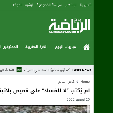
اتصل بنا
للإشهار
سياسة الخصوصية
ارشيف الموقع
مباريات اليوم
الكرة المغربية
المحترفين ال
Lasts News
اقب المغربي آدم أزنو تحضيرًا لضمه في الصيف
القاعة الرياضية كبلي للملاكم
Home
كأس العالم
لم يُكتب “لا للفساد” على قميص بلاتي
20 نوفمبر 2022