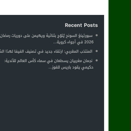
Recent Posts
سبورتينغ السونح يُتوّج بثنائية ويهيمن على دوريات رمضان
2026 في أجواء كروية...
المنتخب المغربي: ارتقاء جديد في تصنيف الفيفا لهذا ال
نجمان مغربيان يسطعان في سماء كأس العالم للأندية:
حكيمي يقود باريس للفوز...