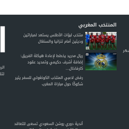
المنتخب المغربي
منتخب لبؤات الأطلس يستعد لمباراتين
وديتين أمام تنزانيا والسنغال
شهر
ريال مدريد يخطط لإعادة هيكلة الفريق:
إضافة أشرف حكيمي وتمديد عقود
كارفاخال...
لتق
رفض لاعبي المنتخب الكونغولي للسفر يثير
شكوكًا حول مباراة المغرب
أندية دوري روشن السعودي تسعى للتعاقد