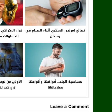
نصائح لمرضى السكري أثناء الصيام في
قرار الركراكي 
رمضان
التساؤلات ق
تصفيات كأ
حساسية الجلد.. أعراضها وأنواعها
الأولى من نوعه
وعلاجاتها
زرع كبد ل
Leave a Comment