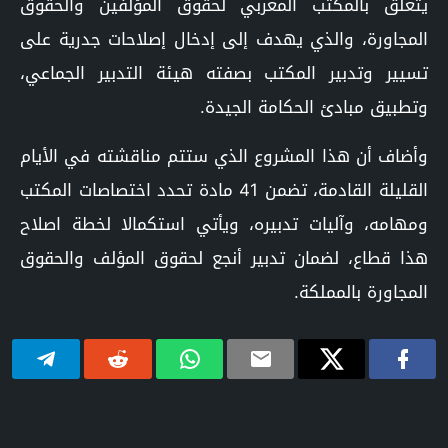
يتعلق بالمكتب المغربي لحقوق المؤلفين والحقوق
المجاورة، والذي يهدف إلى إدخال إصلاحات جدرية على
تسيير وتدبير المكتب بصفته هيئة التدبير الجماعي،
وتطبيق مبادئ الحكامة الجيدة.
وأضاف أن هذا المشروع الذي ستتم مناقشته في الأيام
القليلة القادمة، تضمن 41 مادة تحدد اختصاصات المكتب
ومهامه، وآليات تدبيره، ويأتي استكمالا لخطة اصلاح
هذا قطاع، لضمان تدبير أنجع لحقوق المؤلف والحقوق
المجاورة بالمملكة.