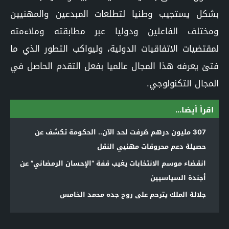
بشكل يستجيب وطنيا لتطلعات المبدعين والمهنيين
ومختلف الفاعلين ودوليا عبر مطابقته وملاءمته
لمقتضيات الاتفاقيات الدولية، وليواكب التطور الذي ما
فتئ يعرفه هذا المجال عالميا بفعل التقدم الحاصل في
المجال التكنولوجي.
اقرأ أيضا...
307 مليون درهم صُرفت لحد الآن.. الحكومة تكشف عن
حصيلة دعم محروقات مهنيي النقل
انقضاء موسم الانتخابات يغيب قفة “الإحسان الرمضاني” عن
أجندة السياسيين
جلالة الملك يترحم على روح جده محمد الخامس