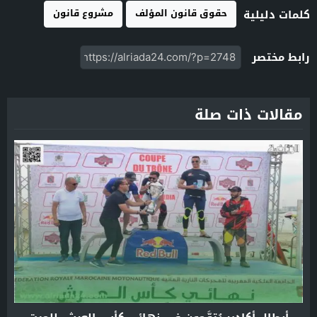
حقوق قانون المؤلف
مشروع قانون
كلمات دليلية
رابط مختصر
مقالات ذات صلة