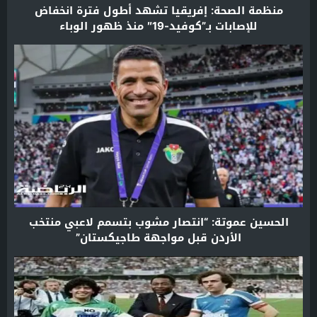
منظمة الصحة: إفريقيا تشهد أطول فترة انخفاض
للإصابات بـ”كوفيد-19″ منذ ظهور الوباء
الحسين عموتة: “انتصار مشوب بتسمم لاعبي منتخب
الأردن قبل مواجهة طاجيكستان”