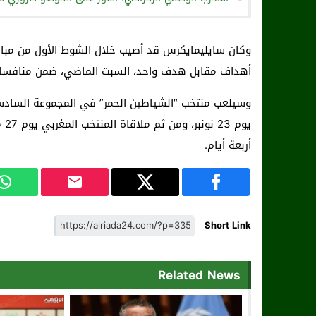
وكان سايليمايكرس قد أصيب خلال الشوط الأول من مبارا
أهداف مقابل هدف واحد، السبت الماضي، ضمن منافسات ا
وسيلعب منتخب “الشياطين الحمر” في المجموعة السادسة
يو
أربعة أيام.
Short Link
Related News