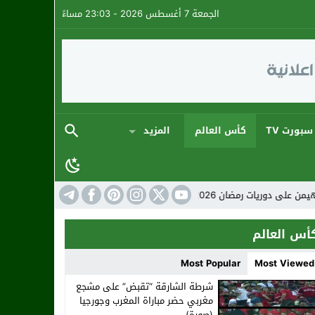
الجمعة 7 أغسطس 2026 - 23:03 مساءً
سبورت TV
كأس العالم
المزيد
ية استثنائية
المنتخب المغربي: ارتقاء جديد ف
أس العالم
Most Popular
Most Viewed
شرطة الشارقة “تقبض” على مشجع
مغربي حضر مباراة المغرب وجورجيا
(صورة)