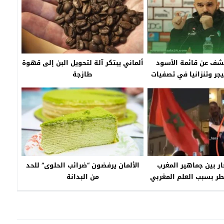
شف عن قائمة الأسود
ألماني يبتكر آلة لتحويل البن إلى قهوة
جر وتنزانيا في تصفيات
طازجة
المونديال
ار بين جماهير المغرب
الألمان يرفضون “ضرائب الحلوى” للحد
طر بسبب العلم المغربي
من البدانة