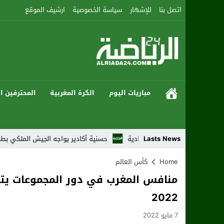
اتصل بنا
للإشهار
سياسة الخصوصية
ارشيف الموقع
مباريات اليوم
الكرة المغربية
المحترفين ال
لنزالات الإعدادية
Lasts News
حسنية أكادير يواجه الجيش الملكي بطموح العودة إلى س
Home
كأس العالم
منافس المغرب في دور المجموعات يتل
2022
7 مايو 2022