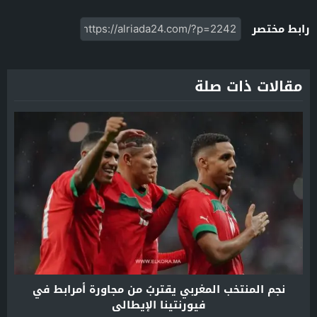
رابط مختصر
مقالات ذات صلة
نجم المنتخب المغربي يقتربُ من مجاورة أمرابط في
فيورنتينا الإيطالي