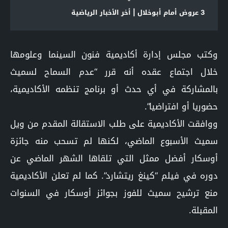
3 عروض أمام أبوخلال | أخر الأخبار الرياضية
وكتب مجلس إدارة أكاديمية فنون السينما وعلومها
خلال اجتماع عقده أنه قرر “عدم السماح لسميث
بالمشاركة في أي حدث أو برنامج تنظمه الأكاديمية،
حضوريا أو افتراضيا”.
ووافقت الأكاديمية على طلب الاستقالة المقدم من ويل
سميث الأسبوع الماضي، لكنها لم تسحب منه جائزة
أوسكار أفضل ممثل التي تلقاها الشهر الماضي عن
دوره في فيلم “كينغ ريتشارد”. كما لم تعلن الأكاديمية
منع ترشيح سميث للفوز بجوائز أوسكار في السنوات
المقبلة.