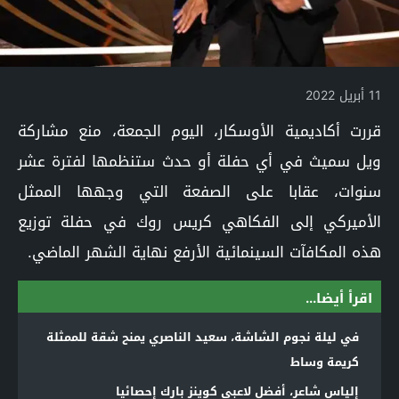
11 أبريل 2022
قررت أكاديمية الأوسكار، اليوم الجمعة، منع مشاركة
ويل سميث في أي حفلة أو حدث ستنظمها لفترة عشر
سنوات، عقابا على الصفعة التي وجهها الممثل
الأميركي إلى الفكاهي كريس روك في حفلة توزيع
هذه المكافآت السينمائية الأرفع نهاية الشهر الماضي.
اقرأ أيضا...
في ليلة نجوم الشاشة، سعيد الناصري يمنح شقة للممثلة
كريمة وساط
إلياس شاعر، أفضل لاعبي كوينز بارك إحصائيا