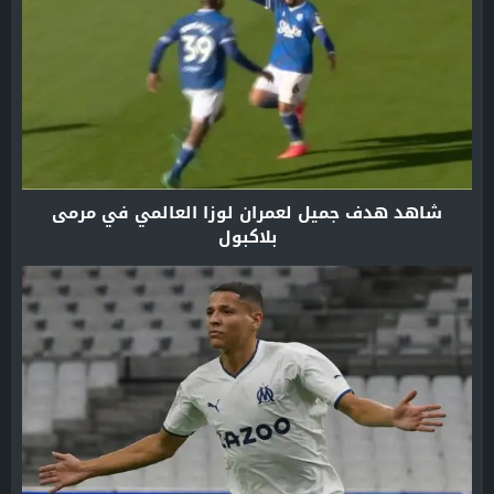
شاهد هدف جميل لعمران لوزا العالمي في مرمى
بلاكبول