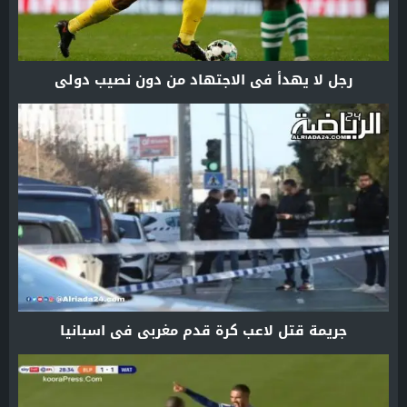
رجل لا يهدأ في الاجتهاد من دون نصيب دولي
جريمة قتل لاعب كرة قدم مغربي في اسبانيا