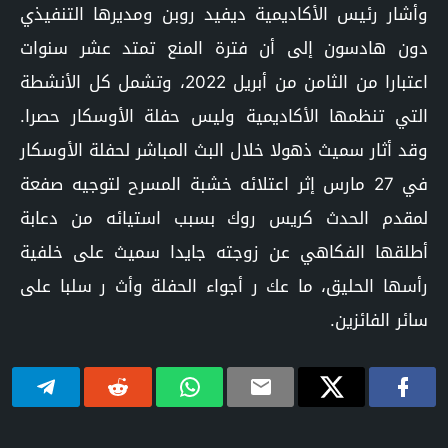
وأشار رئيس الأكاديمية ديفيد روبن ومديرها التنفيذي
دون هادسون إلى أن فترة المنع تمتد عشر سنوات
اعتبارا من الثامن من أبريل 2022، وتشمل كل الأنشطة
التي تنظمها الأكاديمية وليس حفلة الأوسكار حصرا.
وقد أثار سميث ذهولا خلال البث المباشر لحفلة الأوسكار
في 27 مارس إثر اعتلائه خشبة المسرح لتوجيه صفعة
لمقدم الحدث كريس روك بسبب استيائه من دعابة
أطلقها الفكاهي عن زوجته جايدا سميث على خلفية
رأسها الحليق، ما عك ر أجواء الحفلة وأث ر سلبا على
سائر الفائزين.