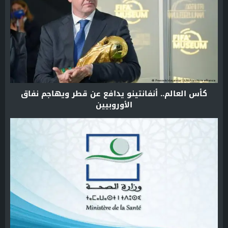
كأس العالم.. أنفانتينو يدافع عن قطر ويهاجم نفاق
الأوروبيين