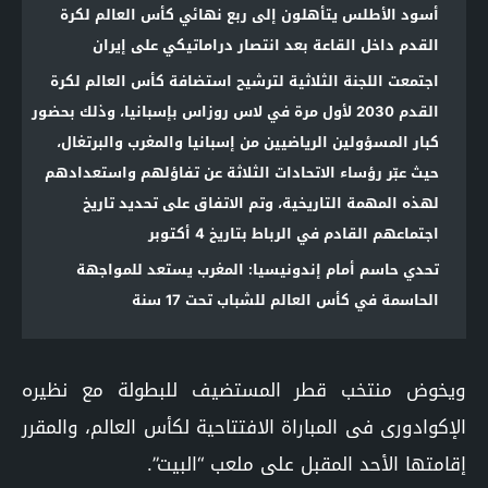
أسود الأطلس يتأهلون إلى ربع نهائي كأس العالم لكرة
القدم داخل القاعة بعد انتصار دراماتيكي على إيران
اجتمعت اللجنة الثلاثية لترشيح استضافة كأس العالم لكرة
القدم 2030 لأول مرة في لاس روزاس بإسبانيا، وذلك بحضور
كبار المسؤولين الرياضيين من إسبانيا والمغرب والبرتغال،
حيث عبّر رؤساء الاتحادات الثلاثة عن تفاؤلهم واستعدادهم
لهذه المهمة التاريخية، وتم الاتفاق على تحديد تاريخ
اجتماعهم القادم في الرباط بتاريخ 4 أكتوبر
تحدي حاسم أمام إندونيسيا: المغرب يستعد للمواجهة
الحاسمة في كأس العالم للشباب تحت 17 سنة
ويخوض منتخب قطر المستضيف للبطولة مع نظيره
الإكوادورى فى المباراة الافتتاحية لكأس العالم، والمقرر
إقامتها الأحد المقبل على ملعب “البيت”.