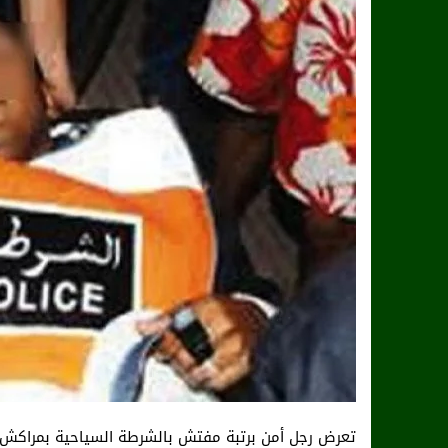
تعرض رجل أمن برتبة مفتش بالشرطة السياحية بمراكش، 