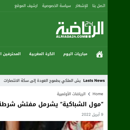
اتصل بنا
للإشهار
سياسة الخصوصية
ارشيف الموقع
مباريات اليوم
الكرة المغربية
المحترفين ال
Lasts News
ة أكادير يواجه الجيش الملكي بطموح العودة إلى سكة الانتصارات
Home
الرياضات الأولمبية
“مول الشباكية” يشرمل مفتش شرطة 
9 أبريل 2022