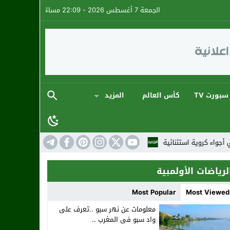
الجمعة 7 أغسطس 2026 - 22:09 مساءً
سبورت TV
كأس العالم
المزيد
المنتخب المغربي: ارتقاء جديد في تصنيف الفيفا لهذا الشهر
لرياضات الأولمبية
Most Popular
Most Viewed
معلومات عن نهر سبو ..تعرف على
واد سبو فى المغرب ..