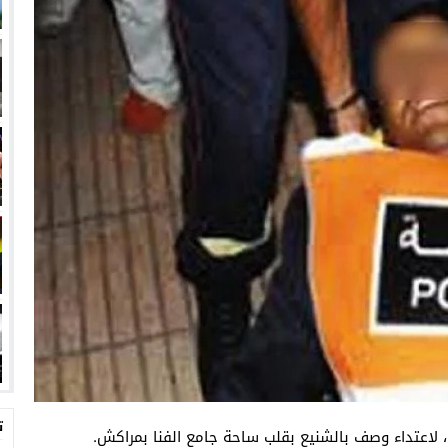
ت
لاعتداء وصف بالشنيع بقلب ساحة جامع الفنا بمراكش.