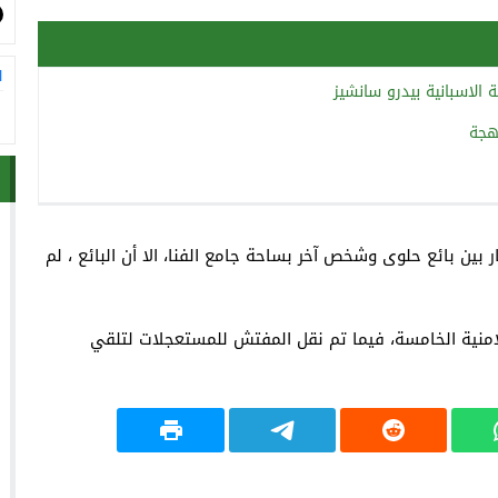
ا
الاسبانية بيدرو سانشيز
نهجة
ن بائع حلوى وشخص آخر بساحة جامع الفنا، الا أن البائع ، لم
لامنية الخامسة، فيما تم نقل المفتش للمستعجلات لتلقي