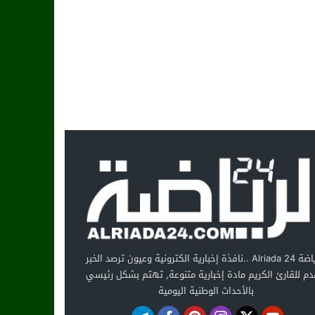
الرياضة Alriada 24 ..نافذة إخبارية الكترونية وعيون ترصد الخبر
دم للقارئ الكريم مادة إخبارية متنوعة, تهتم بشكل رئيسي
بالأحداث الوطنية اليومية