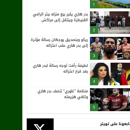
1
بدر هاري يقرر بيع منزله ببئر الرامي
القنيطرة وينتقل إلى مراكش
2
ريكو وبنصديق يوجهان رسالة مؤثرة
إلى بدر هاري عقب اعتزاله
3
لطيفة رأفت توجه رسالة لبدر هاري
بعد قرار اعتزاله
4
منظمة “غلوري” تنصف بدر هاري
وتلغي هزيمته
5
ابعونا على تويتر