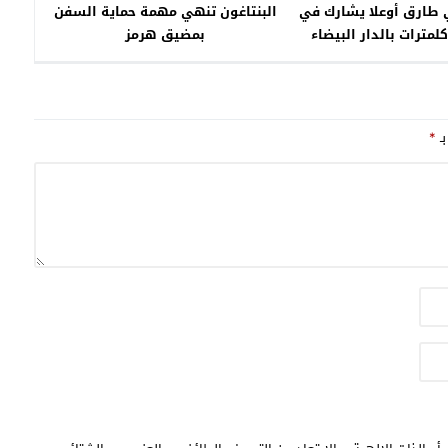
ي طارق أوعلا يشارك في
البنتاغون تنهي مهمة حماية السفن
بمضيق هرمز
بـ
*