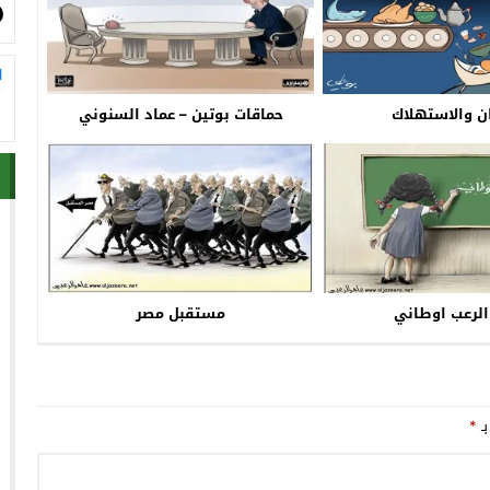
ا
ن والاستهلاك
حماقات بوتين – عماد السنوني
 الرعب اوطاني
مستقبل مصر
بـ
*