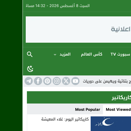
السبت 8 أغسطس 2026 - 14:32 مساءً
سبورت TV
كأس العالم
المزيد
ريات رمضان 2026 في أجواء كروية استثنائية
المنتخب المغ
اريكاتير
Most Popular
Most Viewed
كاريكاتير اليوم: غلاء المعيشة