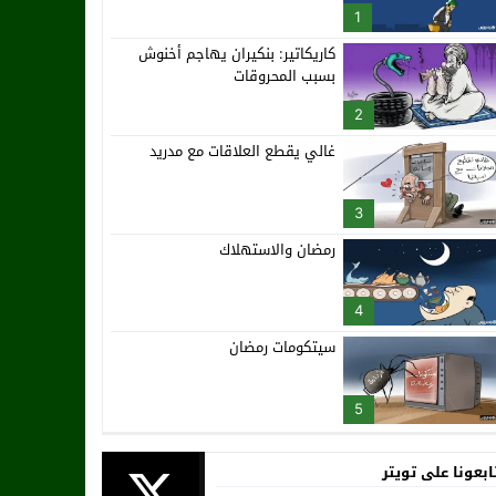
1
كاريكاتير: بنكيران يهاجم أخنوش
بسبب المحروقات
2
غالي يقطع العلاقات مع مدريد
3
رمضان والاستهلاك
4
سيتكومات رمضان
5
ابعونا على تويتر