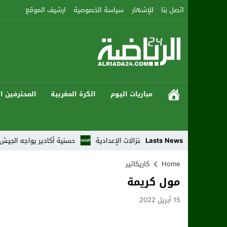
اتصل بنا
للإشهار
سياسة الخصوصية
ارشيف الموقع
مباريات اليوم
الكرة المغربية
المحترفين ال
Lasts News
 الثالث والرابع من النزالات الإعدادية
حسنية أكادير يواجه الجيش الملكي ب
Home
كاريكاتير
مول كريمة
15 أبريل 2022