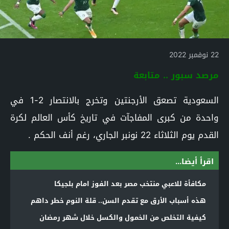
22 نوفمبر 2022
مرصد سبور .. متابعة
السعودية تصعق الأرجنتين وتخرج بالانتصار 2-1 في
واحدة من كبرى المفاجآت في تاريخ كأس العالم لكرة
القدم يوم الثلاثاء 22 نونبر الجاري، رغم أنف الحكم .
اقرأ أيضا...
مكافأة للاعبي منتخب مصر بعد الفوز امام بلجيكا
هذه أسباب الأرق مع تقدم السن.. قلة النوم خطر داهم
كيفية التخلص من الخمول والكسل خلال شهر رمضان