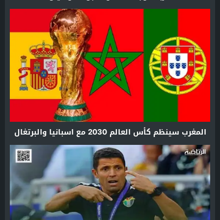
المغرب سينظم كأس العالم 2030 مع اسبانيا والبرتغال