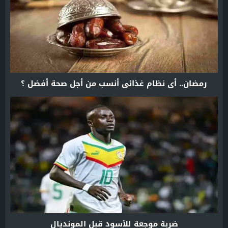
رمضان.. أي نظام غذائي أنسب من أجل صحة أفضل ؟
ضربة موجعة للأسود قبل المونديال