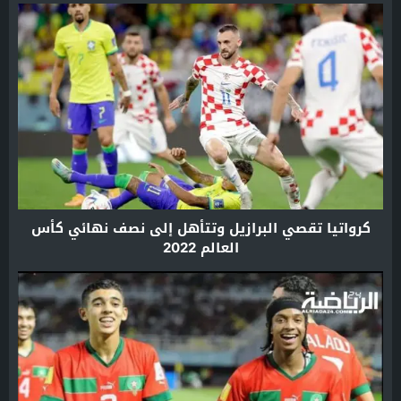
كرواتيا تقصي البرازيل وتتأهل إلى نصف نهائي كأس
العالم 2022