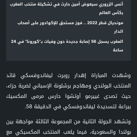
أنس الزروري سيعوض أمين حارث في تشكيلة منتخب المغرب
بكأس العالم
مونديال قطر 2022 .. فوز مستحق للإكوادور على أصحاب
الدار
المغرب يسجل 56 إصابة جديدة دون وفيات بـ”كورونا” في 24
ساعة
وشهدت المباراة إهدار روبرت ليفاندوفسكي قائد
المنتخب البولندي ومهاجم برشلونة الإسباني لضربة جزاء،
حيث تصدى غييرمو أوتشوا حارس مرمى المكسيك
ببراعة لتسديدة ليفاندوفسكي في الدقيقة 58.
وتشهد الجولة الثانية من المجموعة الثالثة مواجهة بين
بولندا والسعودية، فيما يلعب المنتخب المكسيكي مع