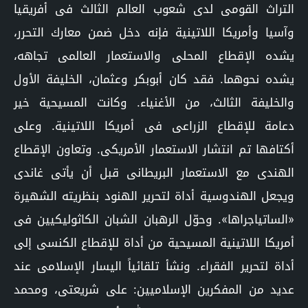
التراث القومى لدى شعوب العالم الثالث فى أفريقيا
وآسيا وأمريكا اللاتينية فإنه دخل ضمن معارك التحرر،
يشده الإقطاع المحلى والاستعمار العالمى تجاهه،
يشده نحوهما. فقد كان أبوبكر وعثمان، الخليفة الأول
والخليفة الثالث، من الأغنياء. وكانت المسيحية خير
دعامة للإقطاع الزراعى فى أمريكا اللاتينية. وعلى
أكتافها تم انتشار الاستعمار الأمريكى. وتعاون الإقطاع
الهندى مع الاستعمار البريطانى قبل أن يأتى غاندى
ويجعل الهندوسية أداة لتحرير الهنود بنظريته الشهيرة
«الساتياجراها». وحوّل الرهبان الشبان الكاثوليكيين فى
أمريكا اللاتينية المسيحية من أداة للإقطاع الكنسى إلى
أداة لتحرير الفقراء. ونشأ تلقائياً اليسار الإسلامى عند
عديد من المفكرين الإسلاميين: على شريعتى، ومحمد