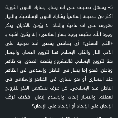
5- يسهل تصنيفه على أنه يسار، يشارك القوى الثورية
أكثر من تصنيفه إسلامياً يشارك القوى الإسلامية. والتيار
معروف على أنه مادية وإلحاد. لا يؤمن بالأديان. ينكر
وجود الله. فكيف يوجد يسار إسلامى؟ إنه يكون أشبه بـ
«الثلج المقلى» أى بتناقض يقضى أحد طرفيه على
الآخر، النار والثلج. الإسلام هنا لترويج اليسار، واليسار
هنا لترويج الإسلام. فالمشروع ينقصه الصدق. به ظاهر
وباطن. فهو إما يسار فى الباطن وإسلامى فى الظاهر
عند اليسارى أو هو يسارى فى الظاهر وإسلامى فى
الباطن عند الإسلامى. كل طرف يستعمل الآخر للترويج
لعملته. واليسار إلحاد، والإسلام إيمان. فكيف يُرَكّب
الإيمان على الإلحاد أو الإلحاد على الإيمان؟