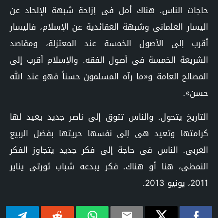
حاجات الناس. هناك أمل فى إزاحة شبهة الإلحاد عن
اليسار العلمانى وشبهة العقائدية عن الإسلام، فاليسار
أقرب إلى الأصول الخمسة عند المعتزلة، ومقاصد
الشريعة الخمسة فى أصول الفقه. والإسلام أقرب إلى
المصالح العامة و«ما رآه المسلمون حسناً فهو عند الله
حسن».
التاريخ يتحول. والناس تتوق إلى ناصر جديد يعيد لها
كرامتها وتعيد هى إلى نفسها حريتها بفضل الربيع
العربى. الناس فى حاجة إلى فكر جديد يتجاوز الفكر
النمطى، هنا أو هناك. فكر يبدعه شباب ثورتى يناير
2011، يونيو 2013.