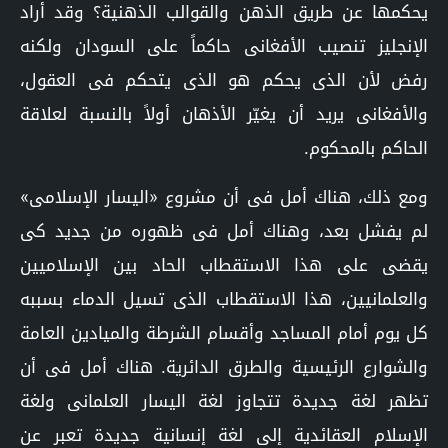
يحكمها عن طريق الذهن والقوالب الذهنية؟ وقد أراد
الإنجليز تنصيب الأفغانى حاكماً على السودان ولكنه
رفض لأن الذى يحكم هو الذى يتحكم فى العقول،
والأفغانى يريد أن يغيّر الأذهان أولاً بالنسبة لعلاقة
الحاكم بالمحكوم.
ومع ذلك، هناك أمل فى أن مشروع «اليسار الإسلامى»
لم يفشل بعد، وهناك أمل فى ظهوره من جديد كى
يقضى على هذا الاستقطاب الحاد بين الإسلاميين
والعلمانيين، هذا الاستقطاب الذى تسيل الدماء بسببه
كل يوم أمام المساجد وأقسام الشرطة والميادين العامة
والشوارع الرئيسية والطرق الدائرية. هناك أمل فى أن
تظهر لغة جديدة تتجاوز لغة اليسار العلمانى ولغة
الإسلام العقائدية إلى لغة إنسانية جديدة تعبر عن