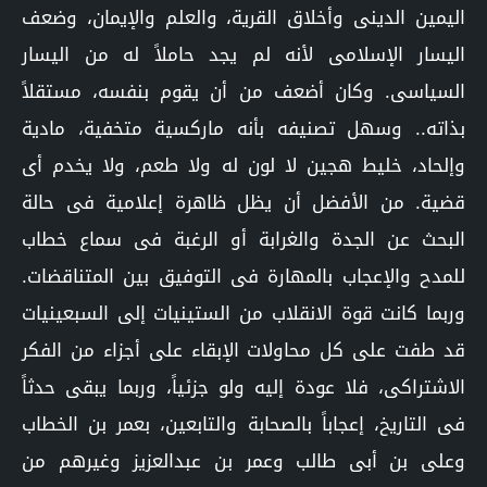
اليمين الدينى وأخلاق القرية، والعلم والإيمان، وضعف
اليسار الإسلامى لأنه لم يجد حاملاً له من اليسار
السياسى. وكان أضعف من أن يقوم بنفسه، مستقلاً
بذاته.. وسهل تصنيفه بأنه ماركسية متخفية، مادية
وإلحاد، خليط هجين لا لون له ولا طعم، ولا يخدم أى
قضية. من الأفضل أن يظل ظاهرة إعلامية فى حالة
البحث عن الجدة والغرابة أو الرغبة فى سماع خطاب
للمدح والإعجاب بالمهارة فى التوفيق بين المتناقضات.
وربما كانت قوة الانقلاب من الستينيات إلى السبعينيات
قد طفت على كل محاولات الإبقاء على أجزاء من الفكر
الاشتراكى، فلا عودة إليه ولو جزئياً، وربما يبقى حدثاً
فى التاريخ، إعجاباً بالصحابة والتابعين، بعمر بن الخطاب
وعلى بن أبى طالب وعمر بن عبدالعزيز وغيرهم من