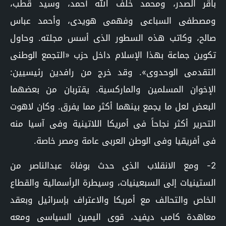
باقر الصدر، ومحمد خلف الله أحمد، وسيد قطب،
ومصطفى السباعى وفهمى هويدى، وأحمد عباس
صالح، وكاتب هذه السطور الذى أسس مجلته. وحاول
تكوين جماعة بهذا الإسلام داخل حزب «التجمع الوطنى
التقدمى الوحدوى». وقد خرج من رافدين رئيسيين:
الإخوان المسلمين والماركسية. يقتربان من بعضهما
البعض لعل ما يجمع بينهما أكثر مما يفرق. وكان لاهوت
التحرير أكثر نجاحاً فى أمريكا اللاتينية وفى آسيا منه
فى أفريقيا وفى الوطن العربى عامة ومصر خاصة.
2- ومع الانقلاب الذى حدث بوفاة عبدالناصر من
الستينيات إلى السبعينيات، وسيطرة الرأسمالية والقطاع
الخاص والتحالف مع أمريكا والاعتراف بإسرائيل وبعقد
معاهدة كامب ديفيد، قوى اليمين السياسى ومعه