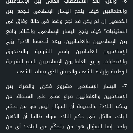
6- والآن، بعد الاستقطاب الحالى بين الإسلاميين
والعلمانيين كيف ينجح اليسار الإسلامى للجمع بين
الخصمين إن لم يكن قد نجح وهما فى حالة وفاق فى
الستينيات؟ كيف ينجح اليسار الإسلامى، والتنافر واقع
بين الإسلاميين والعلمانيين، يبعد أحدهما الآخر؟ يزيح
الإسلاميون العلمانيين باسم الشرعية والصندوق
والانتخابات. ويزيح العلمانيون الإسلاميين باسم الشرعية
الوطنية وإرادة الشعب والجيش الذى يساند الشعب.
7- اليسار الإسلامى مشروع فكرى والصراع بين
الإسلاميين والعلمانيين صراع عملى على السلطة. من
يحكم البلاد؟ والحقيقة أن السؤال ليس هو من يحكم
البلاد، فالكل فى حكم البلاد سواء طالما أن الذهن
واحد. إنما السؤال هو: من يتحكّم فى البلاد؟ أى من