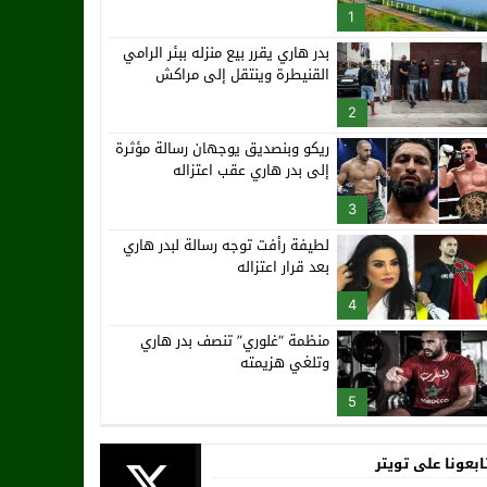
1
بدر هاري يقرر بيع منزله ببئر الرامي
القنيطرة وينتقل إلى مراكش
2
ريكو وبنصديق يوجهان رسالة مؤثرة
إلى بدر هاري عقب اعتزاله
3
لطيفة رأفت توجه رسالة لبدر هاري
بعد قرار اعتزاله
4
منظمة “غلوري” تنصف بدر هاري
وتلغي هزيمته
5
ابعونا على تويتر