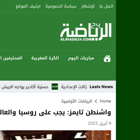
اتصل بنا
للإشهار
سياسة الخصوصية
ارشيف الموقع
مباريات اليوم
الكرة المغربية
المحترفين ال
Lasts News
والرابع من النزالات الإعدادية
حسنية أكادير يواجه الجيش الملكي بطموح ا
Home
الرياضات الأولمبية
واشنطن تايمز: يجب على روسيا والعال
9 أبريل 2022