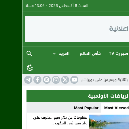
السبت 8 أغسطس 2026 - 13:06 مساءً
سبورت TV
كأس العالم
المزيد
2026 في أجواء كروية استثنائية
المنتخب المغربي: ار
لرياضات الأولمبية
Most Popular
Most Viewed
معلومات عن نهر سبو ..تعرف على
واد سبو فى المغرب ..