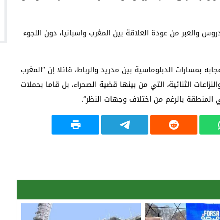
وس والعبر من عودة العلاقة بين المغرب واسبانيا، دون اللجوء
ابه بمسارات الدبلوماسية بين مدريد والرباط، قائلا إن “المغرب
نزاعات الثنائية، التي من بينها قضية الصحراء، بل قاما بحملات
ي المنطقة بالرغم من اختلاف وجهات النظر”.