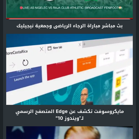
بث مباشر مباراة الرجاء الرياضي وجمعية نيجيليك
مايكروسوفت تكشف عن Edge المتصفح الرسمي
لـ”ويندوز 10″