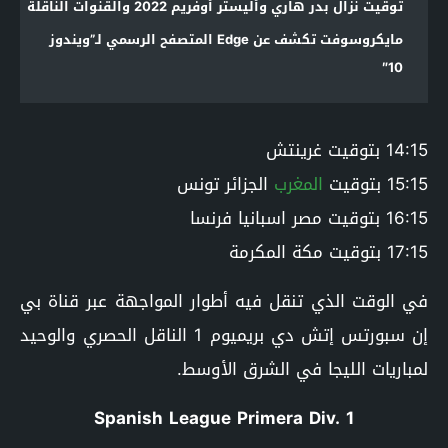
توقيت نزال بدر هاري وأليستر أوفريم 2022 والقنوات الناقلة
مايكروسوفت تكشف عن Edge المتصفح الرسمي لـ”ويندوز
10″
14:15 بتوقيت غرينتش
15:15 بتوقيت
المغرب
الجزائر تونس
16:15 بتوقيت مصر اسبانيا فرنسا
17:15 بتوقيت مكة المكرمة
في الوقت الذي تنقل فيه أطوار المواجهة عبر قناة بي
إن سبورتس إتش دي بريميوم 1 الناقل الحصري والوحيد
لمباريات الليجا في الشرق الأوسط.
Spanish League Primera Div. 1