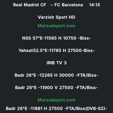
14:15 Real Madrid CF – FC Barcelona
Varzish Sport HD
Marsadsport.com
-NSS 57°E-11565 H 10750 -Biss
-Yahsat52.5°E-11785 H 27500-Biss
IRIB TV 3
-Badr 26°E -12265 H 30000 -FTA/Biss
-Badr 26°E -11900 V 27500 -FTA/Biss
Marsadsport.com
-Badr 26°E -11881 H 27500 -FTA/Biss(DVB-S2)