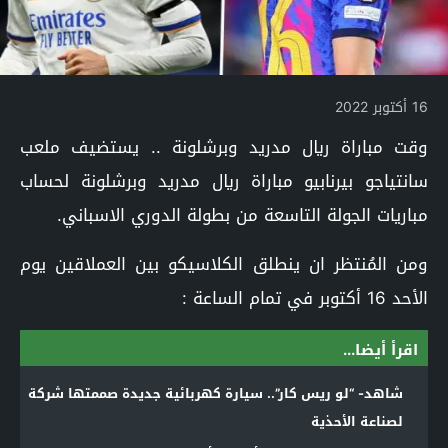
16 أكتوبر 2022
وقت مباراة ريال مدريد وبرشلونة .. يستضيف ملعب
سانتياجو بيرنابيو مباراة ريال مدريد وبرشلونة لحساب
مباريات الجولة التاسعة من بطولة الدوري الاسباني.
ومن المُنتظر ان ينطلق الكلاسيكو بين العملاقين يوم
الأحد 16 أكتوبر في تمام الساعة :
اقرأ أيضا...
شاهد- “لو ريس كار”.. سيارة كهربائية جديدة صممتها شركة
لصناعة الأحذية