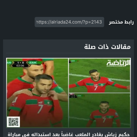
رابط مختصر
مقالات ذات صلة
حكيم زياش يغادر الملعب غاضباً بعد استبداله في مباراة