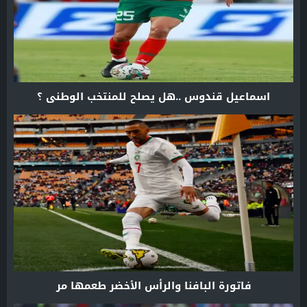
اسماعيل قندوس ..هل يصلح للمنتخب الوطني ؟
فاتورة البافنا والرأس الأخضر طعمها مر