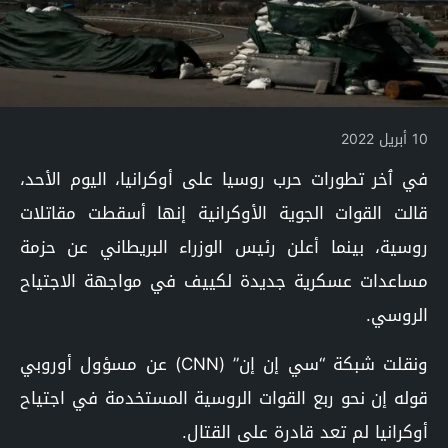
10 أبريل 2022
في ٱخر تطورات حرب روسيا على أوكرانيا، اليوم الأحد،
قالت القوات الجوية الأوكرانية إنها أسقطت مقاتلات
روسية، بينما أعلن رئيس الوزراء البريطاني عن حزمة
مساعدات عسكرية جديدة لكييف في مواجهة الاجتياح
الروسي.
ونقلت شبكة “سي إن إن” (CNN) عن مسؤول أوروبي
قوله إن نحو ربع القوات الروسية المستخدمة في اجتياح
أوكرانيا لم تعد قادرة على القتال.