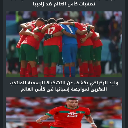
تصفيات كأس العالم ضد زامبيا
وليد الركراكي يكشف عن التشكيلة الرسمية للمنتخب
المغربي لمواجهة إسبانيا في كأس العالم