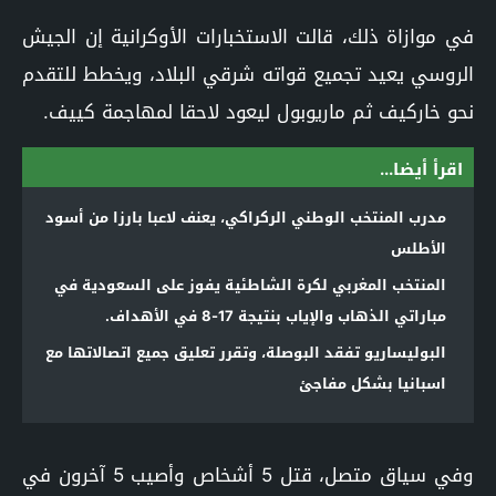
في موازاة ذلك، قالت الاستخبارات الأوكرانية إن الجيش
الروسي يعيد تجميع قواته شرقي البلاد، ويخطط للتقدم
نحو خاركيف ثم ماريوبول ليعود لاحقا لمهاجمة كييف.
اقرأ أيضا...
مدرب المنتخب الوطني الركراكي، يعنف لاعبا بارزا من أسود
الأطلس
المنتخب المغربي لكرة الشاطئية يفوز على السعودية في
مباراتي الذهاب والإياب بنتيجة 17-8 في الأهداف.
البوليساريو تفقد البوصلة، وتقرر تعليق جميع اتصالاتها مع
اسبانيا بشكل مفاجئ
وفي سياق متصل، قتل 5 أشخاص وأصيب 5 آخرون في